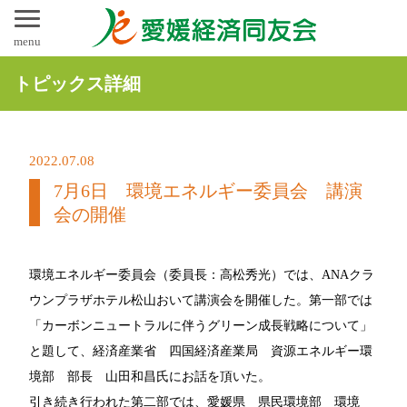
menu
トピックス詳細
2022.07.08
7月6日 環境エネルギー委員会 講演
会の開催
環境エネルギー委員会（委員長：高松秀光）では、ANAクラ
ウンプラザホテル松山おいて講演会を開催した。第一部では
「カーボンニュートラルに伴うグリーン成長戦略について」
と題して、経済産業省 四国経済産業局 資源エネルギー環
境部 部長 山田和昌氏にお話を頂いた。
引き続き行われた第二部では、愛媛県 県民環境部 環境