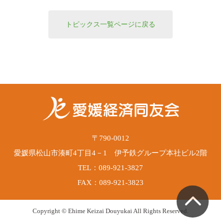
トピックス一覧ページに戻る
〒790-0012
愛媛県松山市湊町4丁目4－1 伊予鉄グループ本社ビル2階
TEL：089-921-3827
FAX：089-921-3823
Copyright © Ehime Keizai Douyukai All Rights Reserved.